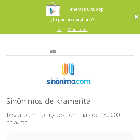
Tenemos una app
¿te gustaría probarla?
Sí
Más tarde
Sinônimos de kramerita
Tesauro em Português com mais de 150.000
palavras