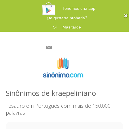
Tenemos una app
¿te gustaría probarla?
Sí
Más tarde
Sinônimos de kraepeliniano
Tesauro em Português com mais de 150.000
palavras