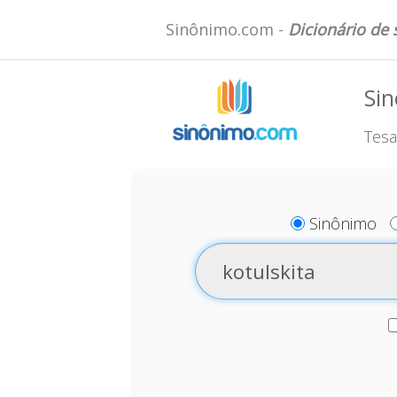
Sinônimo.com -
Dicionário de
Sin
Tesa
Sinônimo