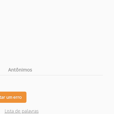
Antônimos
tar um erro
Lista de palavras