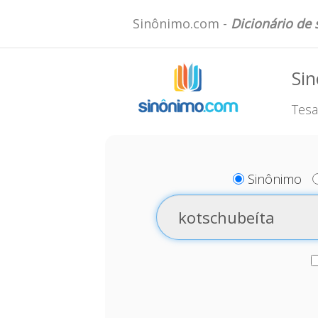
Sinônimo.com -
Dicionário de
Sin
Tesa
Sinônimo