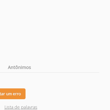
Antônimos
tar um erro
Lista de palavras