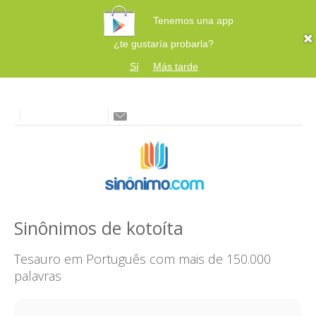
Tenemos una app
¿te gustaría probarla?
Sí
Más tarde
Sinônimos de kotoíta
Tesauro em Português com mais de 150.000
palavras