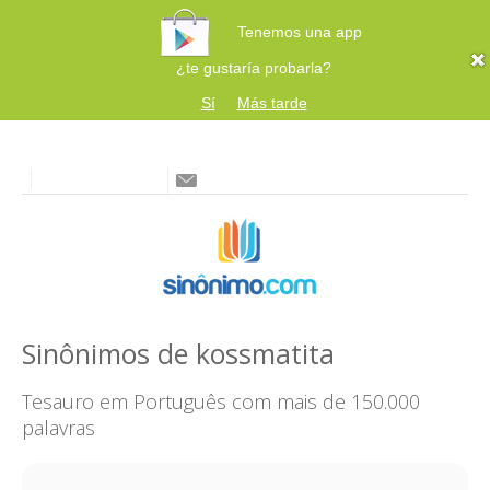
Tenemos una app
¿te gustaría probarla?
Sí
Más tarde
Sinônimos de kossmatita
Tesauro em Português com mais de 150.000
palavras