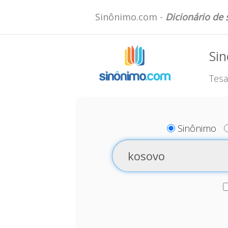
Sinônimo.com -
Dicionário de
Si
Tesa
Sinônimo