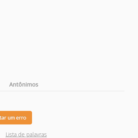
Antônimos
tar um erro
Lista de palavras