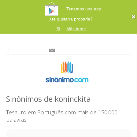
Tenemos una app
¿te gustaría probarla?
Sí
Más tarde
Sinônimos de koninckita
Tesauro em Português com mais de 150.000
palavras