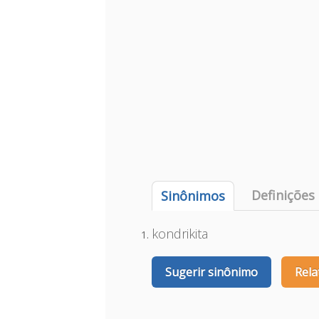
Definições
Sinônimos
kondrikita
Sugerir sinônimo
Rela