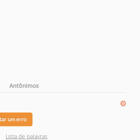
Antônimos
tar um erro
Lista de palavras