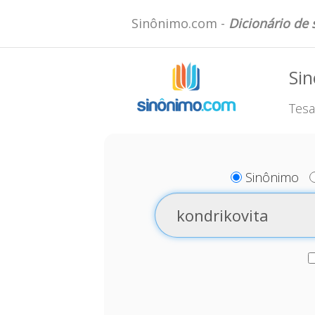
Sinônimo.com -
Dicionário de
Sin
Tesa
Sinônimo