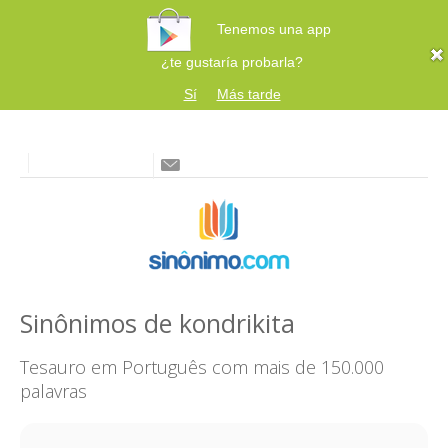
Tenemos una app
¿te gustaría probarla?
Sí
Más tarde
Sinônimos de kondrikita
Tesauro em Português com mais de 150.000
palavras