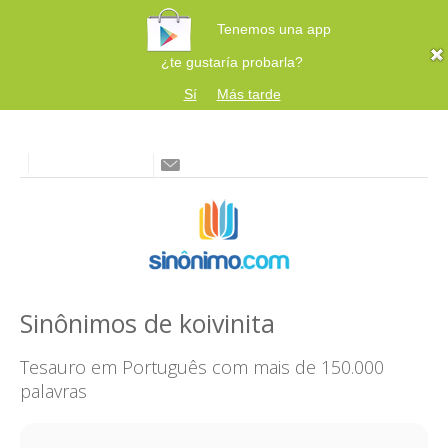
Tenemos una app
¿te gustaría probarla?
Sí
Más tarde
Sinônimos de koivinita
Tesauro em Português com mais de 150.000
palavras