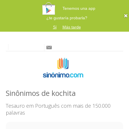
Tenemos una app
¿te gustaría probarla?
Sí
Más tarde
Sinônimos de kochita
Tesauro em Português com mais de 150.000
palavras