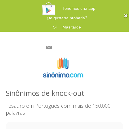
Tenemos una app
¿te gustaría probarla?
Sí
Más tarde
Sinônimos de knock-out
Tesauro em Português com mais de 150.000
palavras