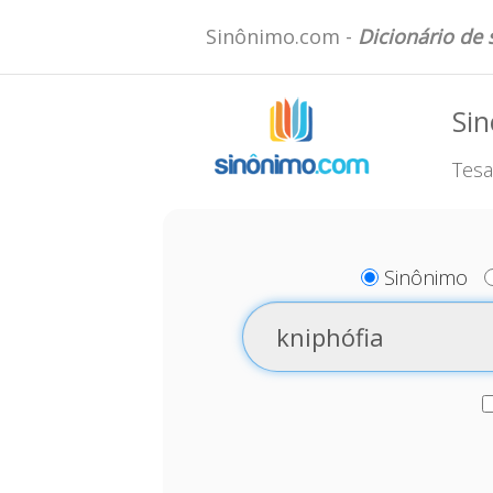
Sinônimo.com -
Dicionário de
Sin
Tesa
Sinônimo