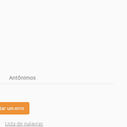
Antônimos
tar um erro
Lista de palavras