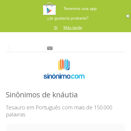
Tenemos una app
¿te gustaría probarla?
Sí
Más tarde
Sinônimos de knáutia
Tesauro em Português com mais de 150.000
palavras