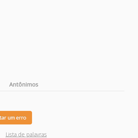
Antônimos
tar um erro
Lista de palavras