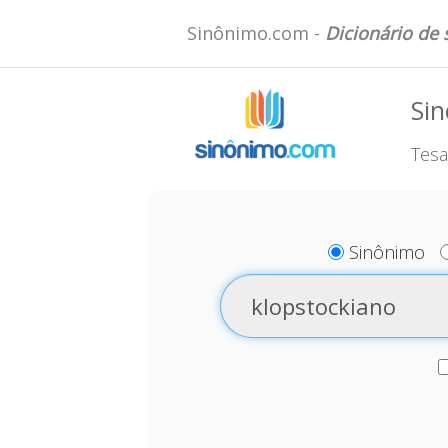
Sinônimo.com -
Dicionário de
Sin
Tesa
Sinônimo