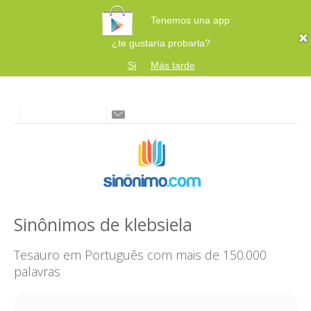
Tenemos una app
¿te gustaría probarla?
Sí
Más tarde
Sinônimos de klebsiela
Tesauro em Português com mais de 150.000
palavras