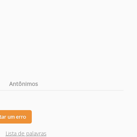
Antônimos
tar um erro
Lista de palavras