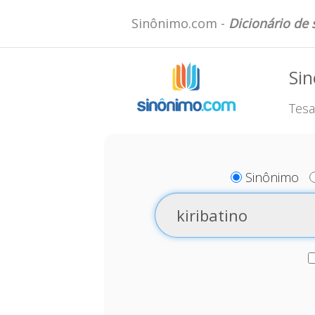
Sinônimo.com -
Dicionário de
Sin
Tesa
Sinônimo