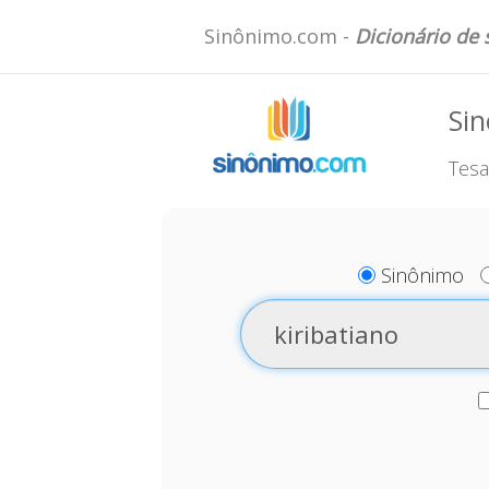
Sinônimo.com -
Dicionário de
Sin
Tesa
Sinônimo