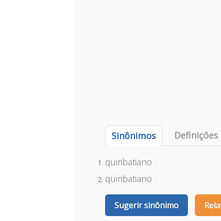
Definições
Sinônimos
quiribatiano
quiribatiano
Sugerir sinônimo
Rela