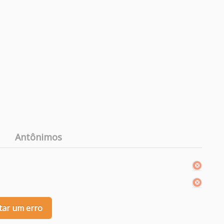
Antônimos
tar um erro