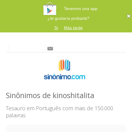
Tenemos una app
¿te gustaría probarla?
Sí
Más tarde
Sinônimos de kinoshitalita
Tesauro em Português com mais de 150.000
palavras