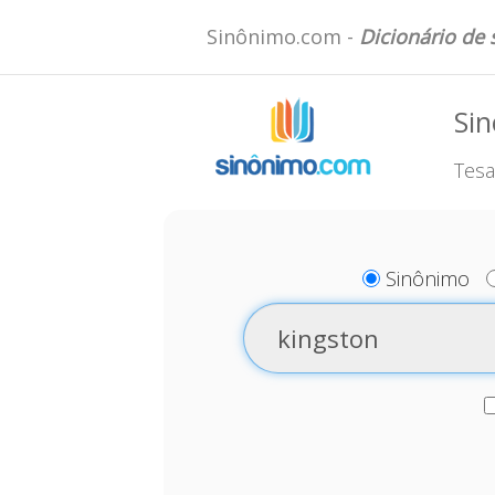
Sinônimo.com -
Dicionário de
Sin
Tesa
Sinônimo