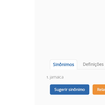
Definições
Sinônimos
jamaica
Sugerir sinônimo
Rela