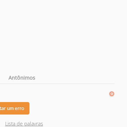
Antônimos
tar um erro
Lista de palavras