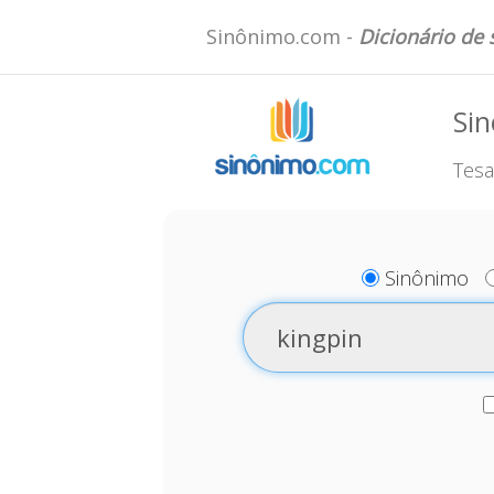
Sinônimo.com -
Dicionário de
Sin
Tesa
Sinônimo