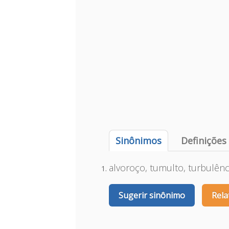
Sinônimos
Definições
alvoroço, tumulto, turbulênc
Sugerir sinônimo
Rela