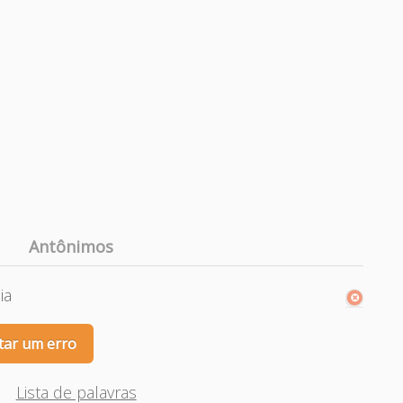
Antônimos
ia
tar um erro
Lista de palavras