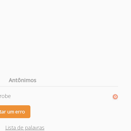
Antônimos
 robe
tar um erro
Lista de palavras