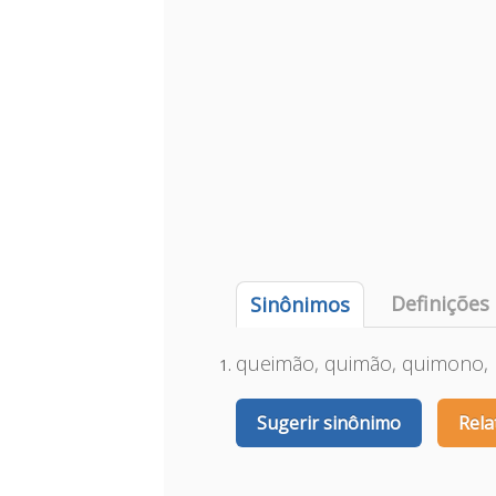
Definições
Sinônimos
queimão, quimão, quimono,
Sugerir sinônimo
Rela