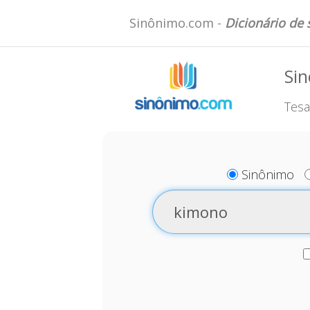
Sinônimo.com -
Dicionário de
Si
Tesa
Sinônimo