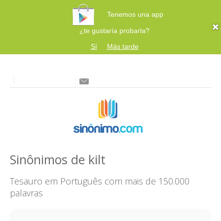
Tenemos una app
¿te gustaría probarla?
Sí
Más tarde
Sinônimos de kilt
Tesauro em Português com mais de 150.000
palavras