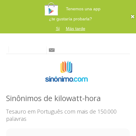
Tenemos una app
¿te gustaría probarla?
Sí
Más tarde
Sinônimos de kilowatt-hora
Tesauro em Português com mais de 150.000
palavras