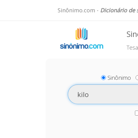
Sinônimo.com -
Dicionário de
Sin
Tesa
Sinônimo