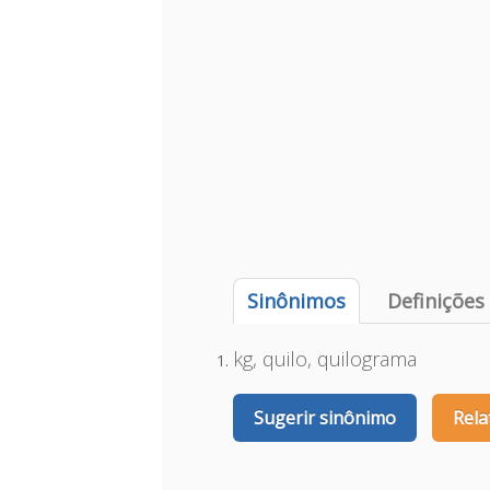
Sinônimos
Definições
kg, quilo, quilograma
Sugerir sinônimo
Rela