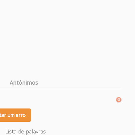
Antônimos
tar um erro
Lista de palavras