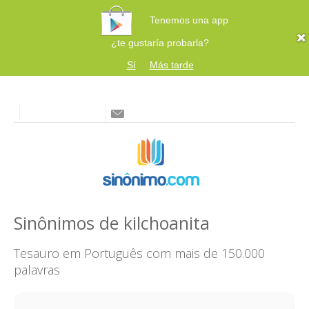
Tenemos una app
¿te gustaría probarla?
Sí
Más tarde
Sinônimos de kilchoanita
Tesauro em Português com mais de 150.000
palavras