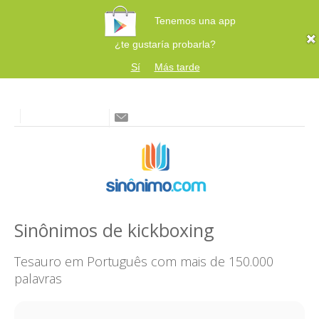
Tenemos una app
¿te gustaría probarla?
Sí
Más tarde
Sinônimos de kickboxing
Tesauro em Português com mais de 150.000
palavras