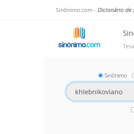
Sinônimo.com -
Dicionário de
Sin
Tesa
Sinônimo