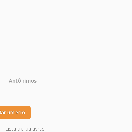
Antônimos
tar um erro
Lista de palavras