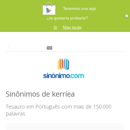
Tenemos una app
¿te gustaría probarla?
Sí
Más tarde
Sinônimos de kerríea
Tesauro em Português com mais de 150.000
palavras