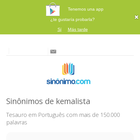
Tenemos una app
¿te gustaría probarla?
Sí
Más tarde
Sinônimos de kemalista
Tesauro em Português com mais de 150.000
palavras