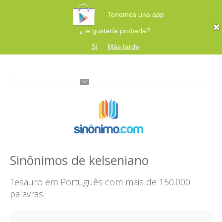
Tenemos una app
¿te gustaría probarla?
Sí
Más tarde
Sinônimos de kelseniano
Tesauro em Português com mais de 150.000
palavras