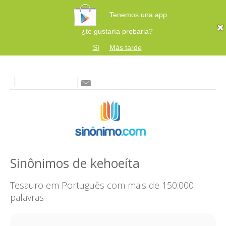
Tenemos una app
¿te gustaría probarla?
Sí
Más tarde
Sinônimos de kehoeíta
Tesauro em Português com mais de 150.000
palavras