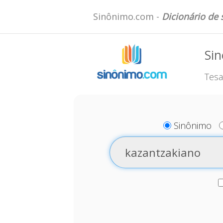
Sinônimo.com -
Dicionário de
Si
Tesa
Sinônimo