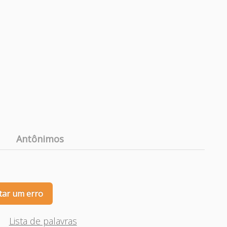
Antônimos
tar um erro
Lista de palavras