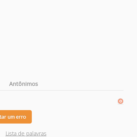
Antônimos
tar um erro
Lista de palavras