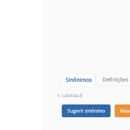
Definições
Sinônimos
caxinauá
Sugerir sinônimo
Rela