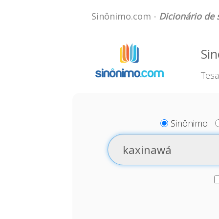
Sinônimo.com -
Dicionário de
Si
Tesa
Sinônimo