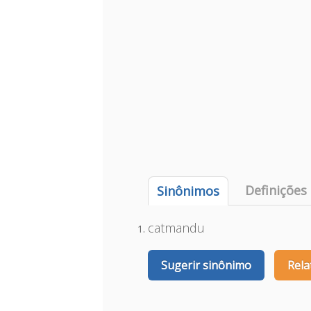
Definições
Sinônimos
catmandu
Sugerir sinônimo
Rela