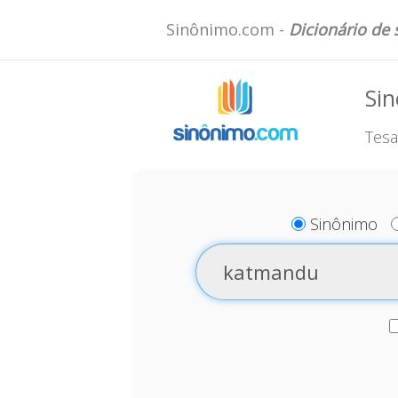
Sinônimo.com -
Dicionário de
Si
Tesa
Sinônimo