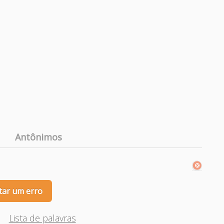
Antônimos
tar um erro
Lista de palavras