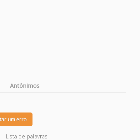
Antônimos
tar um erro
Lista de palavras