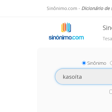
Sinônimo.com -
Dicionário de
Sin
Tesa
Sinônimo