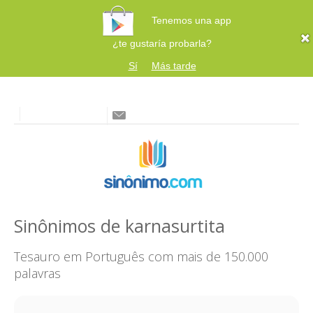
Tenemos una app
¿te gustaría probarla?
Sí
Más tarde
Sinônimos de karnasurtita
Tesauro em Português com mais de 150.000
palavras