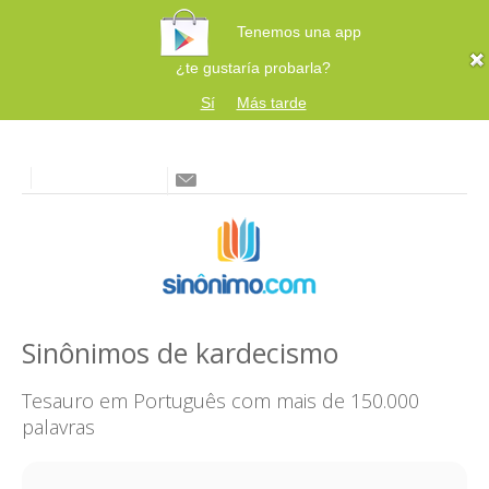
Tenemos una app
¿te gustaría probarla?
Sí
Más tarde
Sinônimos de kardecismo
Tesauro em Português com mais de 150.000
palavras