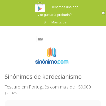
Tenemos una app
¿te gustaría probarla?
Sí
Más tarde
Sinônimos de kardecianismo
Tesauro em Português com mais de 150.000
palavras