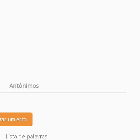
Antônimos
tar um erro
Lista de palavras