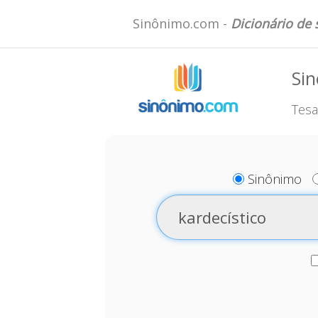
Sinônimo.com -
Dicionário de
Sin
Tesa
Sinônimo