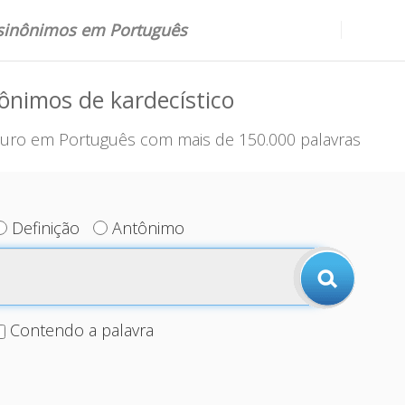
 sinônimos em Português
ônimos de kardecístico
uro em Português com mais de 150.000 palavras
Definição
Antônimo
Contendo a palavra