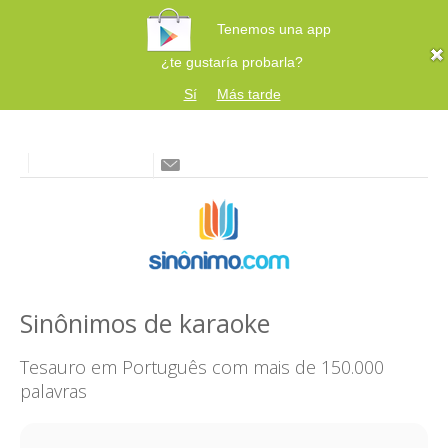
Tenemos una app
¿te gustaría probarla?
Sí
Más tarde
Sinônimos de karaoke
Tesauro em Português com mais de 150.000
palavras