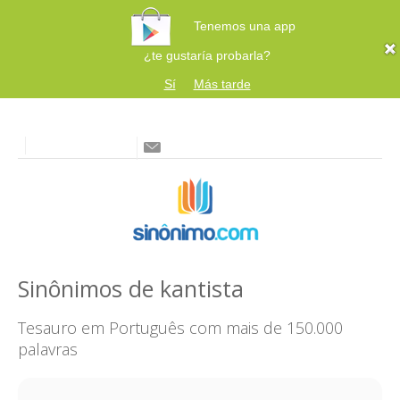
Tenemos una app
¿te gustaría probarla?
Sí
Más tarde
Sinônimos de kantista
Tesauro em Português com mais de 150.000
palavras