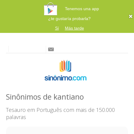
Tenemos una app
¿te gustaría probarla?
Sí
Más tarde
Sinônimos de kantiano
Tesauro em Português com mais de 150.000
palavras