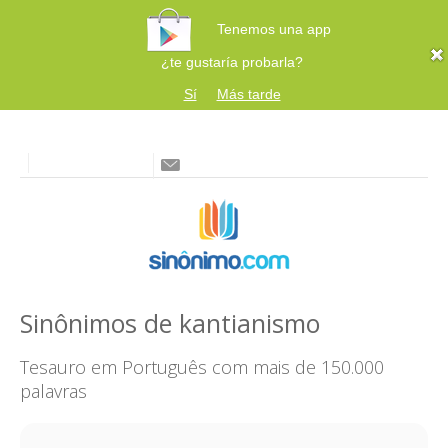
Tenemos una app
¿te gustaría probarla?
Sí
Más tarde
Sinônimos de kantianismo
Tesauro em Português com mais de 150.000
palavras