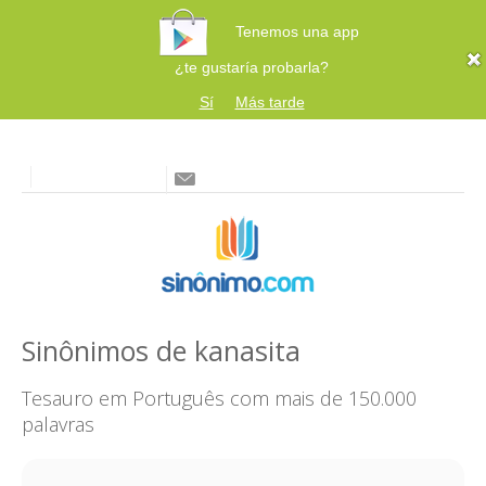
Tenemos una app
¿te gustaría probarla?
Sí
Más tarde
Sinônimos de kanasita
Tesauro em Português com mais de 150.000
palavras