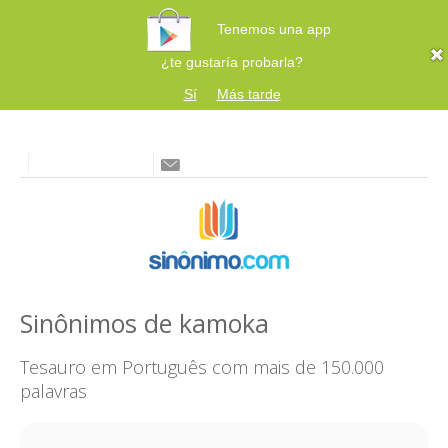
Tenemos una app
¿te gustaría probarla?
Sí
Más tarde
Sinônimos de kamoka
Tesauro em Português com mais de 150.000
palavras