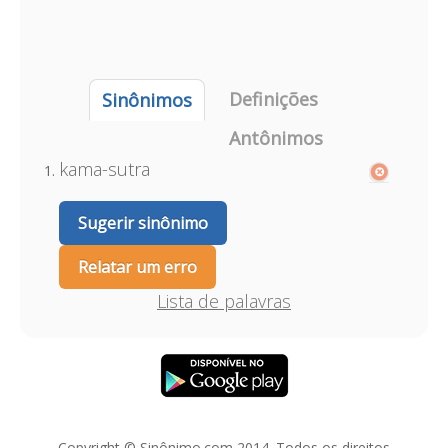
Definições
Sinônimos
Antônimos
kama-sutra
Sugerir sinônimo
Relatar um erro
Lista de palavras
Copyright © Sinônimo.com 2014. Todos os direitos