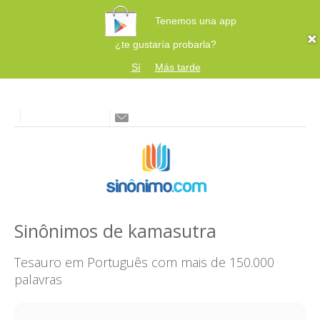
Tenemos una app
¿te gustaría probarla?
Sí
Más tarde
Sinônimos de kamasutra
Tesauro em Português com mais de 150.000
palavras