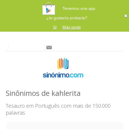
Tenemos una app
¿te gustaría probarla?
Sí
Más tarde
Sinônimos de kahlerita
Tesauro em Português com mais de 150.000
palavras