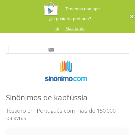
Tenemos una app
¿te gustaría probarla?
Sí
Más tarde
Sinônimos de kabfússia
Tesauro em Português com mais de 150.000
palavras